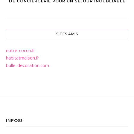
DE CONCIERGERIE POUR UN SEJOUR INOUBLIABLE
SITES AMIS
notre-cocon.fr
habitatmaison.fr
bulle-decoration.com
INFOS!