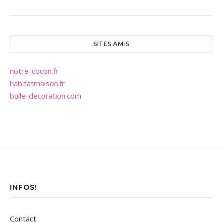
SITES AMIS
notre-cocon.fr
habitatmaison.fr
bulle-decoration.com
INFOS!
Contact