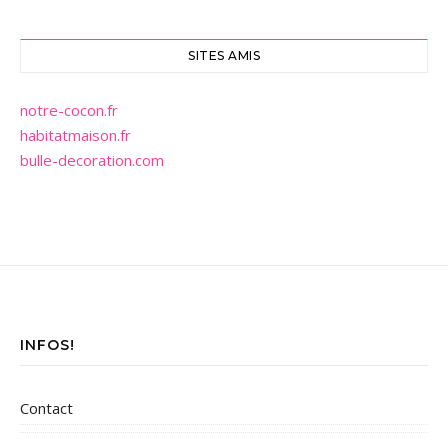
SITES AMIS
notre-cocon.fr
habitatmaison.fr
bulle-decoration.com
INFOS!
Contact