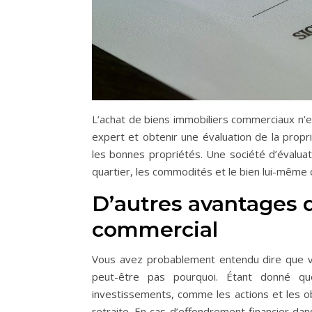
L’achat de biens immobiliers commerciaux n’e
expert et obtenir une évaluation de la propr
les bonnes propriétés. Une société d’évaluat
quartier, les commodités et le bien lui-même 
D’autres avantages d
commercial
Vous avez probablement entendu dire que vo
peut-être pas pourquoi. Étant donné qu
investissements, comme les actions et les ob
retraite. En cas d’effondrement financier da