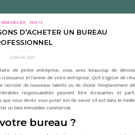
,
IMMOBILIER
VENTE
SONS D’ACHETER UN BUREAU
ROFESSIONNEL
23 février 2022
étaire de petite entreprise, vous avez beaucoup de décisio
croissance et l’avenir de votre entreprise. Qu’il s’agisse de réu
 de recruter de nouveaux talents ou de choisir l’emplacement idé
ombrables responsabilités peuvent être écrasantes et parfo
 que vous devez vous poser est de savoir s’il est dans le meille
eter un bien immobilier commercial.
votre bureau ?