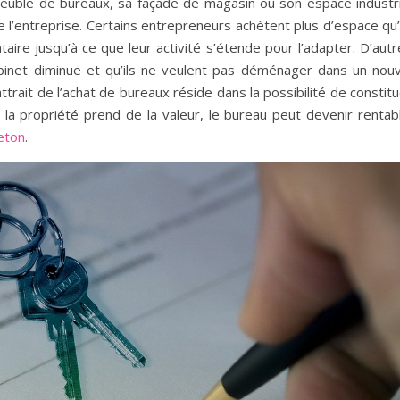
uble de bureaux, sa façade de magasin ou son espace industri
 de l’entreprise. Certains entrepreneurs achètent plus d’espace qu’
aire jusqu’à ce que leur activité s’étende pour l’adapter. D’aut
r cabinet diminue et qu’ils ne veulent pas déménager dans un nou
attrait de l’achat de bureaux réside dans la possibilité de constit
i la propriété prend de la valeur, le bureau peut devenir rentab
eton
.