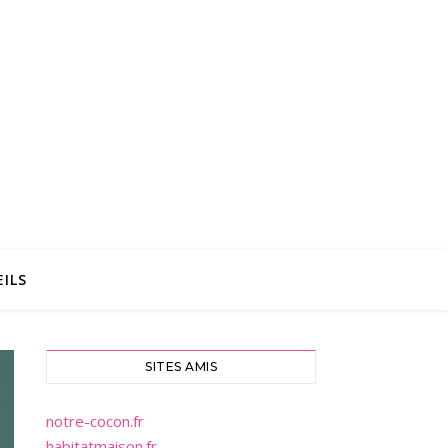
ILS
SITES AMIS
notre-cocon.fr
habitatmaison.fr