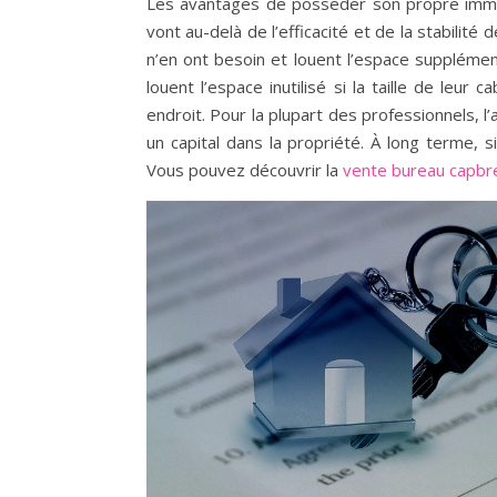
Les avantages de posséder son propre imme
vont au-delà de l’efficacité et de la stabilité
n’en ont besoin et louent l’espace supplément
louent l’espace inutilisé si la taille de leu
endroit. Pour la plupart des professionnels, l’
un capital dans la propriété. À long terme, s
Vous pouvez découvrir la
vente bureau capbr