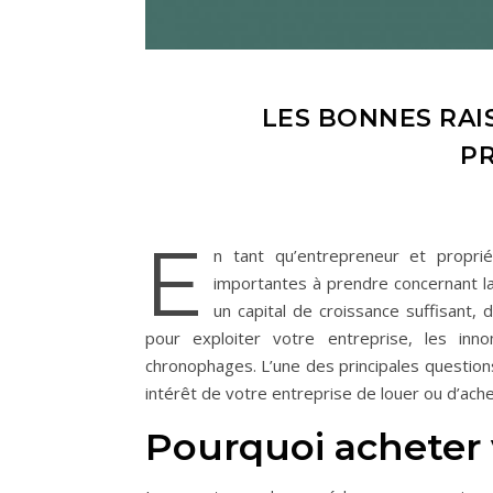
LES BONNES RAI
P
E
n tant qu’entrepreneur et propri
importantes à prendre concernant la 
un capital de croissance suffisant,
pour exploiter votre entreprise, les inn
chronophages. L’une des principales questions
intérêt de votre entreprise de louer ou d’ach
Pourquoi acheter 