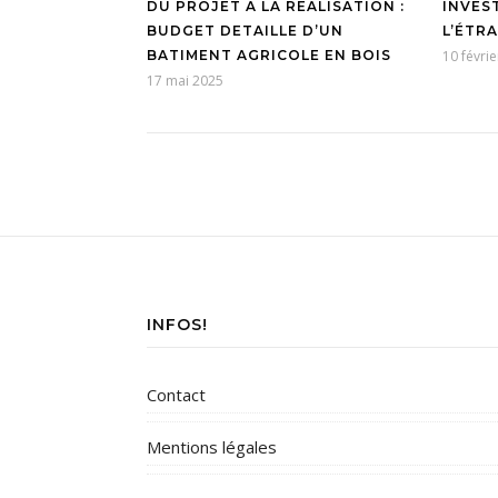
DU PROJET A LA REALISATION :
INVEST
BUDGET DETAILLE D’UN
L’ÉTR
BATIMENT AGRICOLE EN BOIS
10 févri
17 mai 2025
INFOS!
Contact
Mentions légales