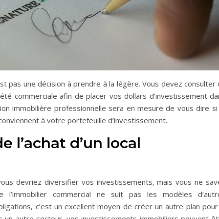
st pas une décision à prendre à la légère. Vous devez consulter 
iété commerciale afin de placer vos dollars d’investissement da
ion immobilière professionnelle sera en mesure de vous dire si 
conviennent à votre portefeuille d’investissement.
e l’achat d’un local
us devriez diversifier vos investissements, mais vous ne sav
e l’immobilier commercial ne suit pas les modèles d’autr
ligations, c’est un excellent moyen de créer un autre plan pour 
ns un autre secteur, vos investissements immobiliers peuvent êt