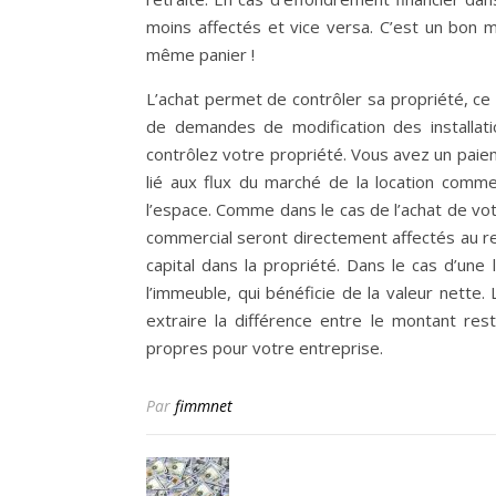
moins affectés et vice versa. C’est un bon 
même panier !
L’achat permet de contrôler sa propriété, ce q
de demandes de modification des installat
contrôlez votre propriété. Vous avez un paie
lié aux flux du marché de la location comm
l’espace. Comme dans le cas de l’achat de vo
commercial seront directement affectés au r
capital dans la propriété. Dans le cas d’un
l’immeuble, qui bénéficie de la valeur nett
extraire la différence entre le montant re
propres pour votre entreprise.
Par
fimmnet