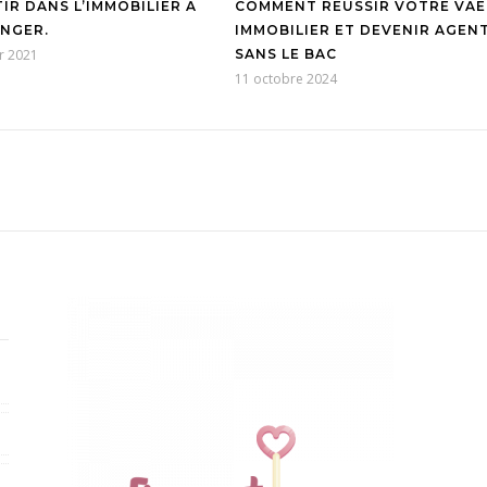
IR DANS L’IMMOBILIER À
COMMENT RÉUSSIR VOTRE VAE
ANGER.
IMMOBILIER ET DEVENIR AGEN
er 2021
SANS LE BAC
11 octobre 2024