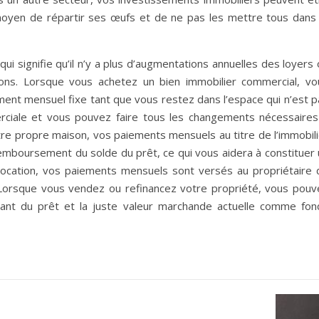
moyen de répartir ses œufs et de ne pas les mettre tous dans 
ui signifie qu’il n’y a plus d’augmentations annuelles des loyers
ions. Lorsque vous achetez un bien immobilier commercial, vo
ment mensuel fixe tant que vous restez dans l’espace qui n’est p
erciale et vous pouvez faire tous les changements nécessaires
tre propre maison, vos paiements mensuels au titre de l’immobili
emboursement du solde du prêt, ce qui vous aidera à constituer 
e location, vos paiements mensuels sont versés au propriétaire 
e. Lorsque vous vendez ou refinancez votre propriété, vous pouv
stant du prêt et la juste valeur marchande actuelle comme fon