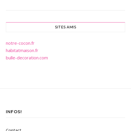
SITES AMIS
notre-cocon.fr
habitatmaison.fr
bulle-decoration.com
INFOS!
Contact