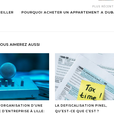
PLUS RÉCEN
EILLER
POURQUOI ACHETER UN APPARTEMENT A DUB
OUS AIMEREZ AUSSI
D’ORGANISATION D’UNE
LA DEFISCALISATION PINEL,
 D’ENTREPRISE À LILLE:
QU’EST-CE QUE C’EST ?