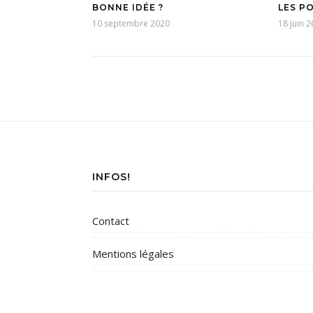
BONNE IDÉE ?
LES P
10 septembre 2020
18 juin 
INFOS!
Contact
Mentions légales