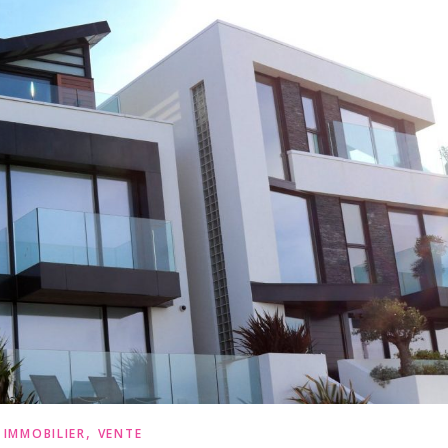
,
IMMOBILIER
VENTE