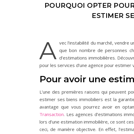
POURQUOI OPTER POUR 
ESTIMER SE
A
vec l’instabilité du marché, vendre u
que bon nombre de personnes cho
d’estimations immobilières. Découvr
pour les services d’une agence pour estimer v
Pour avoir une estim
L’une des premières raisons qui peuvent po
estimer ses biens immobiliers est la garant
avantage que vous pourrez avoir en opta
Transaction
. Les agences d’estimations immo
lors d’une estimation immobilière, ce sont ces
ceci, de manière objective. En effet, l’estim