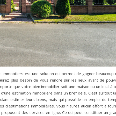
s immobiliers est une solution qui permet de gagner beaucoup 
aurez plus besoin de vous rendre sur les lieux avant de pouvo
 importe que votre bien immobilier soit une maison ou un local à 
 d’une estimation immobilière dans un bref délai. C’est surtout 
ulant estimer leurs biens, mais qui possède un emploi du tem
 d’estimations immobilières, vous n’aurez aucun effort à fourn
 proposent des services en ligne. Ce qui peut constituer un gra