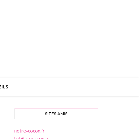
ILS
SITES AMIS
notre-cocon.fr
habitatmaison.fr