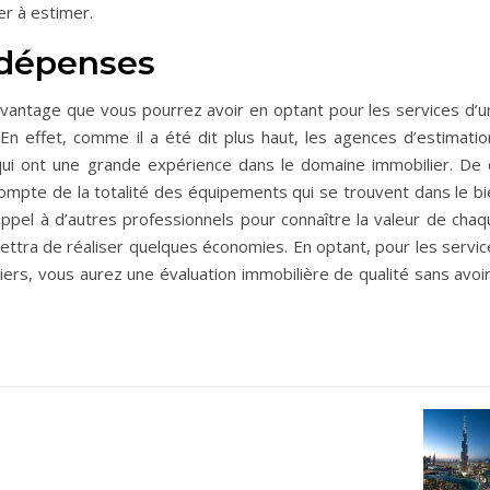
er à estimer.
 dépenses
antage que vous pourrez avoir en optant pour les services d’u
En effet, comme il a été dit plus haut, les agences d’estimatio
qui ont une grande expérience dans le domaine immobilier. De 
t compte de la totalité des équipements qui se trouvent dans le b
 appel à d’autres professionnels pour connaître la valeur de cha
ettra de réaliser quelques économies. En optant, pour les servic
ers, vous aurez une évaluation immobilière de qualité sans avoir