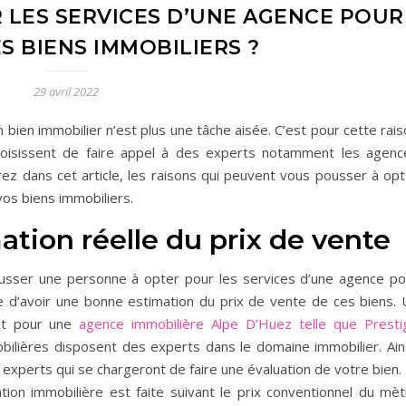
LES SERVICES D’UNE AGENCE POUR
S BIENS IMMOBILIERS ?
29 avril 2022
n bien immobilier n’est plus une tâche aisée. C’est pour cette rai
isissent de faire appel à des experts notamment les agenc
ez dans cet article, les raisons qui peuvent vous pousser à opt
os biens immobiliers.
ation réelle du prix de vente
usser une personne à opter pour les services d’une agence po
ie d’avoir une bonne estimation du prix de vente de ces biens. 
nt pour une
agence immobilière Alpe D’Huez telle que Presti
bilières disposent des experts dans le domaine immobilier. Ains
 experts qui se chargeront de faire une évaluation de votre bien.
ation immobilière est faite suivant le prix conventionnel du mèt