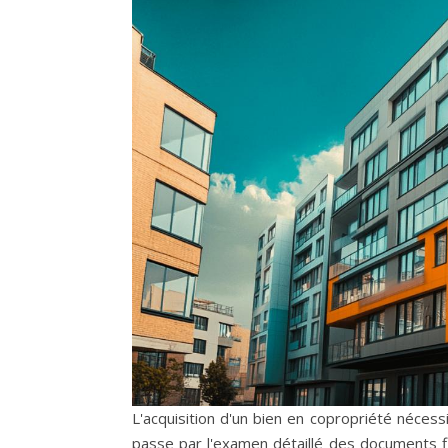
L'acquisition d'un bien en copropriété néces
passe par l'examen détaillé des documents f