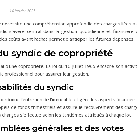
14 janvier 2025
té nécessite une compréhension approfondie des charges liées à 
dic s'avère central dans la gestion quotidienne et financière 
des coûts avant l'achat permet d'anticiper les futures dépenses.
u syndic de copropriété
al d'une copropriété. La loi du 10 juillet 1965 encadre son activi
c professionnel pour assurer leur gestion.
abilités du syndic
ordonne l'entretien de l'immeuble et gère les aspects financiers.
appels de fonds trimestriels et assure le recouvrement des charg
 charges s'effectue selon les tantièmes attribués à chaque lot.
emblées générales et des votes