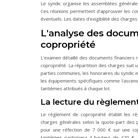
Le syndic organise les assemblées générales
Ces réunions permettent d'approuver les com
éventuels. Les dates d'exigibilité des charge
L'analyse des docume
copropriété
L'examen détaillé des documents financiers r
copropriété. La répartition des charges suit 
parties communes, les honoraires du syndic et
les équipements spécifiques comme l'ascenseur
tantièmes attribués à chaque lot.
La lecture du règlemen
Le règlement de copropriété établit les règ
charges générales selon la quote-part des
pour une réfection de 7 000 € sur une co
tantièmes participera à hauteur de 420 €. L