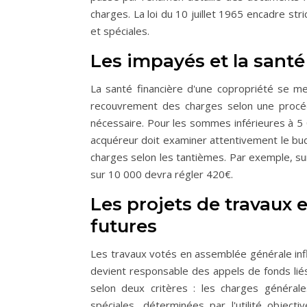
charges. La loi du 10 juillet 1965 encadre st
et spéciales.
Les impayés et la santé
La santé financière d'une copropriété se m
recouvrement des charges selon une procédu
nécessaire. Pour les sommes inférieures à 5 
acquéreur doit examiner attentivement le bud
charges selon les tantièmes. Par exemple, su
sur 10 000 devra régler 420€.
Les projets de travaux e
futures
Les travaux votés en assemblée générale inf
devient responsable des appels de fonds liés 
selon deux critères : les charges générale
spéciales, déterminées par l'utilité object