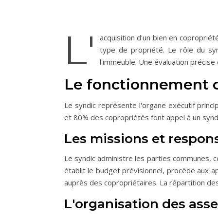
L'
acquisition d'un bien en coproprié
type de propriété. Le rôle du syn
l'immeuble. Une évaluation précise 
Le fonctionnement d
Le syndic représente l'organe exécutif princip
et 80% des copropriétés font appel à un syndi
Les missions et respons
Le syndic administre les parties communes, co
établit le budget prévisionnel, procède aux 
auprès des copropriétaires. La répartition des
L'organisation des ass