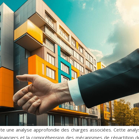
site une analyse approfondie des charges associées. Cette analy
inanciers et la compréhension des mécanismes de répartition d