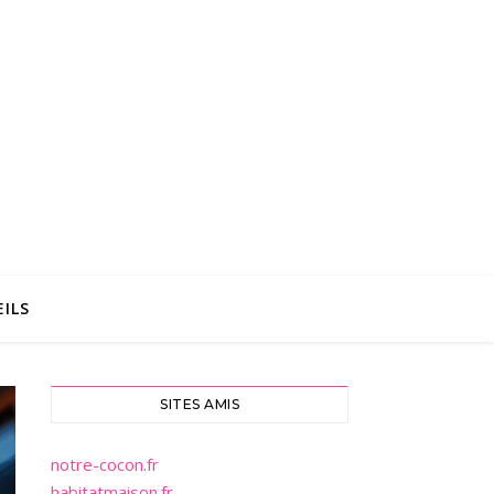
ILS
SITES AMIS
notre-cocon.fr
habitatmaison.fr