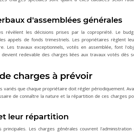
erbaux d'assemblées générales
 révèlent les décisions prises par la copropriété. Le budg
les appels de fonds trimestriels. Les propriétaires règlent leu
e. Les travaux exceptionnels, votés en assemblée, font l'obj
r devient redevable des charges liées aux travaux votés dès s
 de charges à prévoir
is variés que chaque propriétaire doit régler périodiquement. Av
ssaire de connaître la nature et la répartition de ces charges p
t leur répartition
principales. Les charges générales couvrent l'administration 