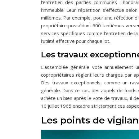
l'entretien des parties communes : honora
l'immeuble. Leur répartition s'effectue sel
millièmes. Par exemple, pour une réfection 
propriétaire possédant 600 tantièmes verser
services spécifiques comme l'entretien de la 
l'utilité effective pour chaque lot.
Les travaux exceptionne
L'assemblée générale vote annuellement u
copropriétaires règlent leurs charges par a
Des travaux exceptionnels, comme un rava
générale. Dans ce cas, des appels de fonds s
achète un bien après le vote de travaux, il de
10 juillet 1965 encadre strictement ces aspect
Les points de vigilan