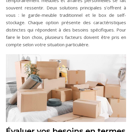
temporairement meubles et affaires personnelles se fait
souvent ressentir. Deux solutions principales s’offrent à
vous : le garde-meuble traditionnel et le box de self-
stockage. Chaque option présente des caractéristiques
distinctes qui répondent à des besoins spécifiques. Pour
faire le bon choix, plusieurs facteurs doivent être pris en
compte selon votre situation particulière.
Évaluer vos besoins en termes