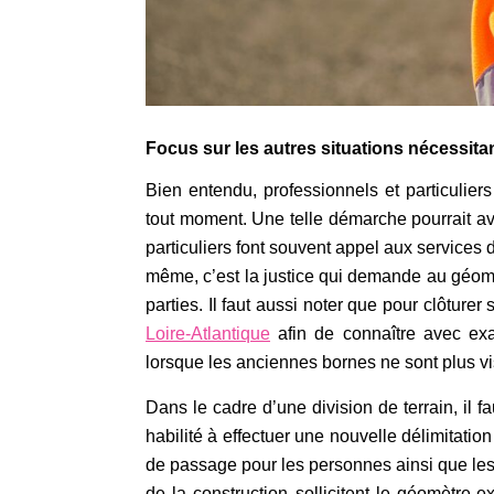
Focus sur les autres situations nécessita
Bien entendu, professionnels et particulier
tout moment. Une telle démarche pourrait av
particuliers font souvent appel aux services 
même, c’est la justice qui demande au géomèt
parties. Il faut aussi noter que pour clôturer 
Loire-Atlantique
afin de connaître avec exa
lorsque les anciennes bornes ne sont plus vi
Dans le cadre d’une division de terrain, il fau
habilité à effectuer une nouvelle délimitation 
de passage pour les personnes ainsi que les
de la construction sollicitent le géomètre-