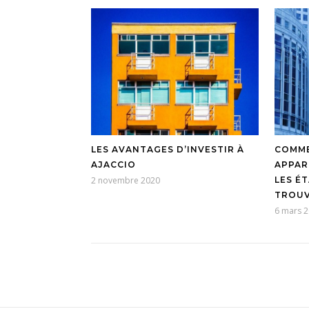
LES AVANTAGES D’INVESTIR À
COMME
AJACCIO
APPAR
2 novembre 2020
LES É
TROUV
6 mars 