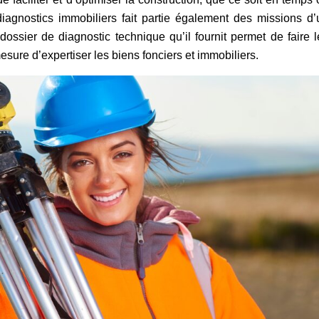
 diagnostics immobiliers fait partie également des missions d’
ossier de diagnostic technique qu’il fournit permet de faire l
esure d’expertiser les biens fonciers et immobiliers.