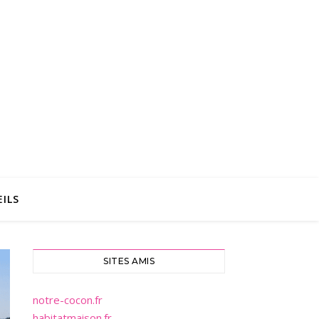
ILS
SITES AMIS
notre-cocon.fr
habitatmaison.fr