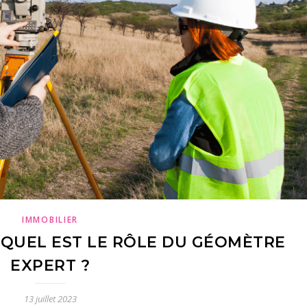
IMMOBILIER
: QUEL EST LE RÔLE DU GÉOMÈTRE
EXPERT ?
13 juillet 2023