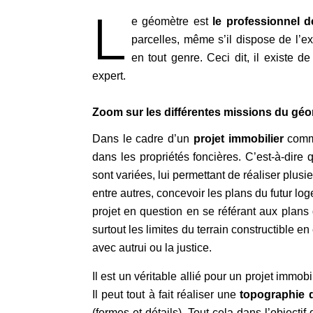
L
e géomètre est
le professionnel d
parcelles, même s’il dispose de l’ex
en tout genre. Ceci dit, il existe 
expert.
Zoom sur les différentes missions du géo
Dans le cadre d’un
projet immobilier
comme
dans les propriétés foncières. C’est-à-dire
sont variées, lui permettant de réaliser plusi
entre autres, concevoir les plans du futur loge
projet en question en se référant aux plans 
surtout les limites du terrain constructible e
avec autrui ou la justice.
Il est un véritable allié pour un projet immobi
Il peut tout à fait réaliser une
topographie d
(formes et détails). Tout cela dans l’objectif