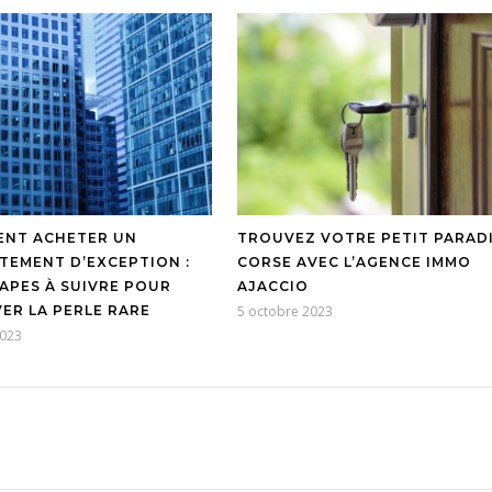
NT ACHETER UN
TROUVEZ VOTRE PETIT PARAD
TEMENT D’EXCEPTION :
CORSE AVEC L’AGENCE IMMO
TAPES À SUIVRE POUR
AJACCIO
ER LA PERLE RARE
5 octobre 2023
2023