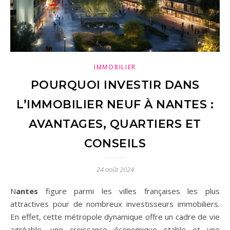
IMMOBILIER
POURQUOI INVESTIR DANS
L’IMMOBILIER NEUF À NANTES :
AVANTAGES, QUARTIERS ET
CONSEILS
24 août 2024
Nantes
figure parmi les villes françaises les plus
attractives pour de nombreux investisseurs immobiliers.
En effet, cette métropole dynamique offre un cadre de vie
agréable, une croissance économique stable et une