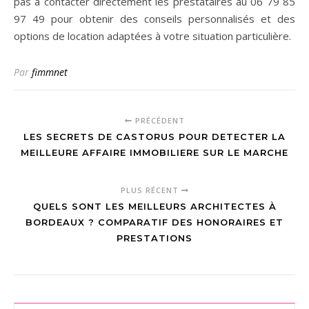
pas à contacter directement les prestataires au 06 79 85
97 49 pour obtenir des conseils personnalisés et des
options de location adaptées à votre situation particulière.
Par
fimmnet
PRÉCÉDENT
LES SECRETS DE CASTORUS POUR DETECTER LA
MEILLEURE AFFAIRE IMMOBILIERE SUR LE MARCHE
PLUS RÉCENT
QUELS SONT LES MEILLEURS ARCHITECTES À
BORDEAUX ? COMPARATIF DES HONORAIRES ET
PRESTATIONS