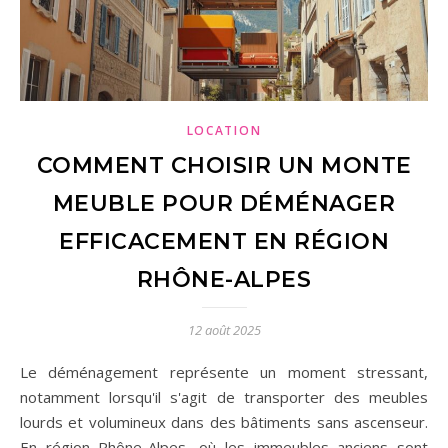
LOCATION
COMMENT CHOISIR UN MONTE
MEUBLE POUR DÉMÉNAGER
EFFICACEMENT EN RÉGION
RHÔNE-ALPES
12 août 2025
Le déménagement représente un moment stressant,
notamment lorsqu'il s'agit de transporter des meubles
lourds et volumineux dans des bâtiments sans ascenseur.
En région Rhône-Alpes, où les immeubles anciens sont